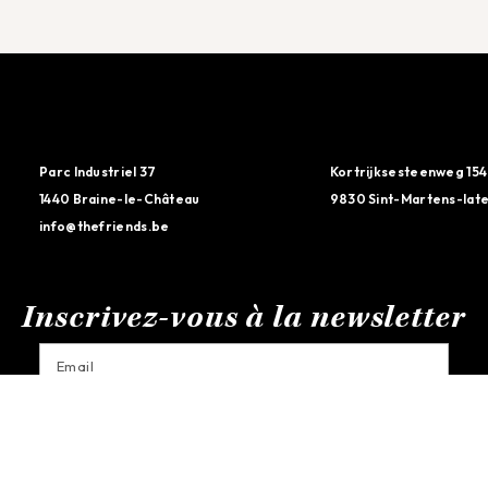
Parc Industriel 37
Kortrijksesteenweg 154
1440 Braine-le-Château
9830 Sint-Martens-lat
info@thefriends.be
Inscrivez-vous à la newsletter
ENVOYER