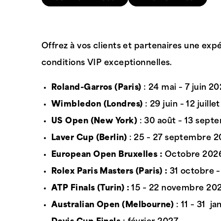
Offrez à vos clients et partenaires une exp
conditions VIP exceptionnelles.
Roland-Garros (Paris)
: 24 mai – 7 juin 2
Wimbledon (Londres)
: 29 juin – 12 juill
US Open (New York)
: 30 août – 13 sep
Laver Cup (Berlin)
: 25 – 27 septembre 
European Open Bruxelles :
Octobre 202
Rolex Paris Masters (Paris) :
31 octobre 
ATP Finals (Turin) :
15 – 22 novembre 20
Australian Open (Melbourne)
: 11 – 31 j