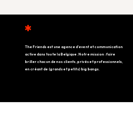
The Friends est une agence d’event et communication
active dans toute la Belgique. Notre mission : faire
briller chacun de nos clients, privés et professionnels,
en créant de (grands et petits) big bangs.