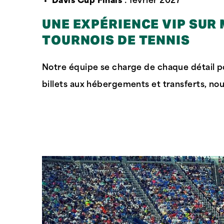
Davis Cup Finals
: février 2027
UNE EXPÉRIENCE VIP SUR
TOURNOIS DE TENNIS
Notre équipe se charge de chaque détail po
billets aux hébergements et transferts, no