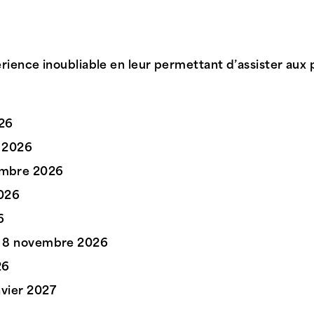
érience inoubliable en leur permettant d’assister aux
026
et 2026
tembre 2026
2026
6
– 8 novembre 2026
26
anvier 2027