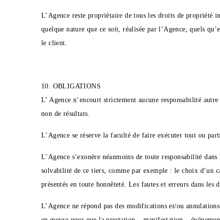
L’Agence reste propriétaire de tous les droits de propriété int
quelque nature que ce soit, réalisée par l’Agence, quels qu’
le client.
10. OBLIGATIONS
L’ Agence n’encourt strictement aucune responsabilité autre 
non de résultats.
L’Agence se réserve la faculté de faire exécuter tout ou parti
L’Agence s’exonère néanmoins de toute responsabilité dans le
solvabilité de ce tiers, comme par exemple : le choix d’un c
présentés en toute honnêteté. Les fautes et erreurs dans les d
L’Agence ne répond pas des modifications et/ou annulations
en œuvre pour que la prestation – manifestation – événement 