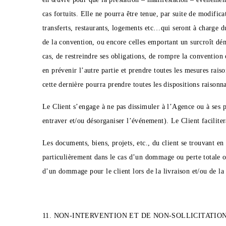
cas fortuits. Elle ne pourra être tenue, par suite de modifi
transferts, restaurants, logements etc…qui seront à charge 
de la convention, ou encore celles emportant un surcroît dém
cas, de restreindre ses obligations, de rompre la convention
en prévenir l’autre partie et prendre toutes les mesures rai
cette dernière pourra prendre toutes les dispositions raison
Le Client s’engage à ne pas dissimuler à l’Agence ou à ses p
entraver et/ou désorganiser l’événement). Le Client facilit
Les documents, biens, projets, etc., du client se trouvant e
particulièrement dans le cas d’un dommage ou perte totale ou
d’un dommage pour le client lors de la livraison et/ou de la
11. NON-INTERVENTION ET DE NON-SOLLICITATIO