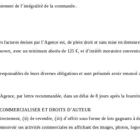
paiement de l’intégralité de la commande..
s factures émises par l’Agence est, de plein droit et sans mise en demeur
 ouvert, avec un minimum absolu de 125 €, et d’intérêt moratoire convent
t responsables de leurs diverses obligations et sont présumés avoir renoncé 
’Agence, par lettre recommandée, dans un délai de 8 jours après la fournitu
 COMMERCIALISER ET DROITS D’AUTEUR
irectement, (ii) de revendre, (iii) d’offrir sous forme de lots gagnants à d
omouvoir ses activités commerciales en affichant des images, photos, logos