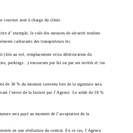
r coursier sont à charge du client.
titre d’ exemple, le coût des mesures de sécurité rendues
léments carburants des transporteurs etc.
t (liés au vol, remplacement et/ou détérioration du
lons, parkings…) encourues par lui ou par ses invités et /ou
ompte de 30 % du montant convenu lors de la signature sera
ivant l’envoi de la facture par l’Agence. Le solde de 10 %
nature sera payé au moment de l’acceptation de la
nsiste en une résiliation du contrat. En ce cas, l’Agence