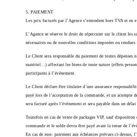
5. PAIEMENT
Les prix facturés par l’Agence s’entendent hors TVA et en eu
L’Agence se réserve le droit de répercuter sur le client les
nécessaires ou de nouvelles conditions imposées ou rendues n
Le Client sera responsable du paiement de toutes dépenses no
matériel…) affectant les biens de toute nature (effets person
participants à l’événement.
Le Client déclare être titulaire d’une assurance responsabil
payé lors de l’acceptation de la commande, et un acompte de
sera facturé après l’évènement et sera payable dans un délai 
Toutefois en cas de vente de packages VIP, sauf disposition
commande et le solde devra être payé avant la tenue de l’évè
En cas de non- paiement aux échéances prévues ci-dessus, l’A