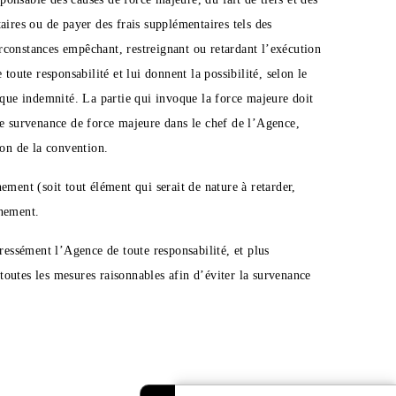
aires ou de payer des frais supplémentaires tels des
rconstances empêchant, restreignant ou retardant l’exécution
ute responsabilité et lui donnent la possibilité, selon le
nque indemnité. La partie qui invoque la force majeure doit
de survenance de force majeure dans le chef de l’Agence,
ion de la convention.
ement (soit tout élément qui serait de nature à retarder,
énement.
pressément l’Agence de toute responsabilité, et plus
toutes les mesures raisonnables afin d’éviter la survenance