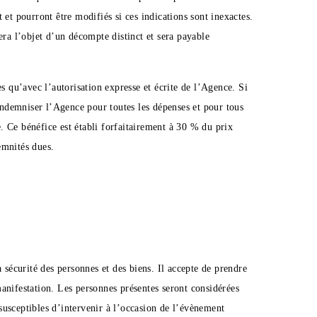
t et pourront être modifiés si ces indications sont inexactes.
ra l’objet d’un décompte distinct et sera payable
s qu’avec l’autorisation expresse et écrite de l’Agence. Si
 indemniser l’Agence pour toutes les dépenses et pour tous
e. Ce bénéfice est établi forfaitairement à 30 % du prix
emnités dues.
 sécurité des personnes et des biens. Il accepte de prendre
 manifestation. Les personnes présentes seront considérées
susceptibles d’intervenir à l’occasion de l’évènement