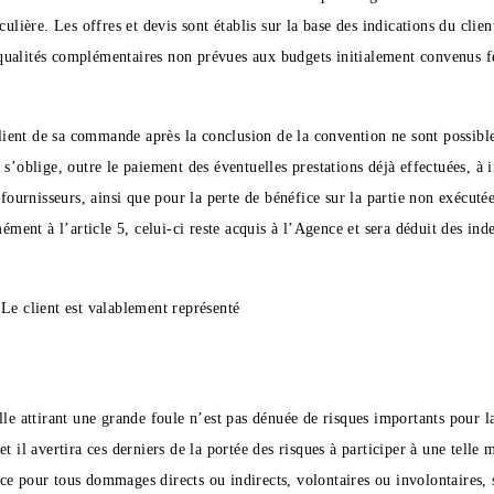
ulière. Les offres et devis sont établis sur la base des indications du clien
ualités complémentaires non prévues aux budgets initialement convenus fe
client de sa commande après la conclusion de la convention ne sont possible
 s’oblige, outre le paiement des éventuelles prestations déjà effectuées, à
 fournisseurs, ainsi que pour la perte de bénéfice sur la partie non exécuté
ent à l’article 5, celui-ci reste acquis à l’Agence et sera déduit des ind
Le client est valablement représenté
le attirant une grande foule n’est pas dénuée de risques importants pour la
t il avertira ces derniers de la portée des risques à participer à une telle
ce pour tous dommages directs ou indirects, volontaires ou involontaires, 