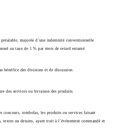
e préalable, majorée d’une indemnité conventionnelle
ionnel au taux de 1 % par mois de retard entamé.
au bénéfice des divisions et de discussion.
re des services ou livraison des produits.
es concours, tombolas, les produits ou services faisant
, textes ou dessins, ayant trait à l’évènement commandé et