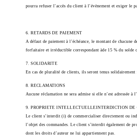
pourra refuser l’accès du client à l’évènement et exiger le 
6. RETARDS DE PAIEMENT
A défaut de paiement à l’échéance, le montant de chacune de
forfaitaire et irréductible correspondant àde 15 % du solde
7. SOLIDARITE
En cas de pluralité de clients, ils seront tenus solidairemen
8. RECLAMATIONS
Aucune réclamation ne sera admise si elle n’est adressée à l
9. PROPRIETE INTELLECTUELLEINTERDICTION DE
Le client s’interdit (i) de commercialiser directement ou ind
l’objet des commandes. Le client s’interdit également de pr
dont les droits d’auteur ne lui appartiennent pas.