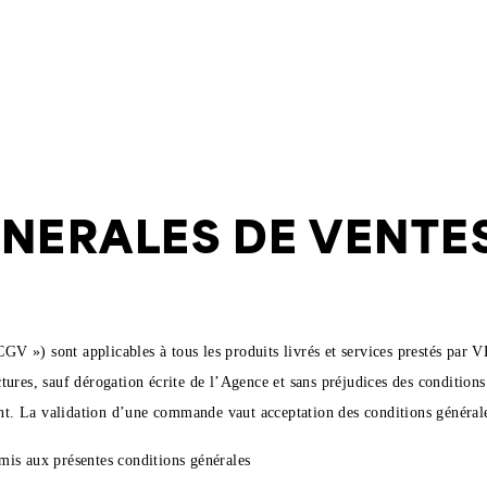
NERALES DE VENTE
s « CGV ») sont applicables à tous les produits livrés et services prest
ures, sauf dérogation écrite de l’Agence et sans préjudices des conditions
ient. La validation d’une commande vaut acceptation des conditions général
mis aux présentes conditions générales