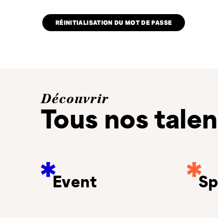
RÉINITIALISATION DU MOT DE PASSE
Découvrir
Tous nos talen
Event
Sp