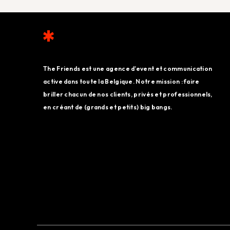
The Friends est une agence d’event et communication
active dans toute la Belgique. Notre mission : faire
briller chacun de nos clients, privés et professionnels,
en créant de (grands et petits) big bangs.