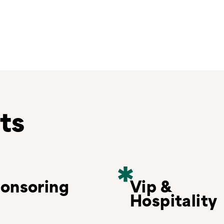
ts
onsoring
Vip &
Hospitality