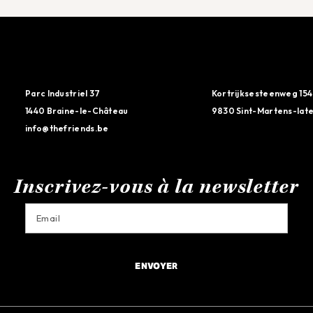
Parc Industriel 37
Kortrijksesteenweg 154
1440 Braine-le-Château
9830 Sint-Martens-lat
info@thefriends.be
Inscrivez-vous à la newsletter
ENVOYER