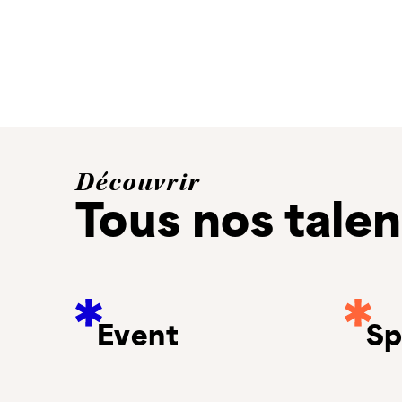
Découvrir
Tous nos talen
Event
Sp