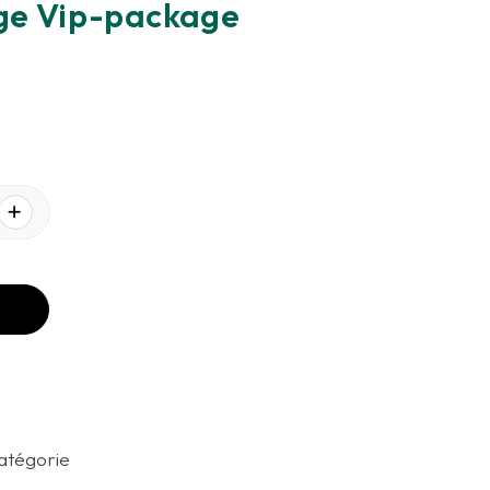
ige Vip-package
atégorie