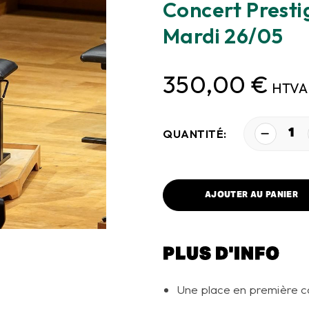
Concert Prest
Mardi 26/05
350,00
€
HTVA
1
QUANTITÉ:
AJOUTER AU PANIER
PLUS D'INFO
Une place en première c