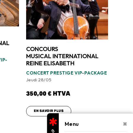
NAL
CONCOURS
MUSICAL INTERNATIONAL
IP-
REINE ELISABETH
CONCERT PRESTIGE VIP-PACKAGE
Jeudi 28/05
350,00
€
HTVA
EN SAVOIR PLUS
×
Menu