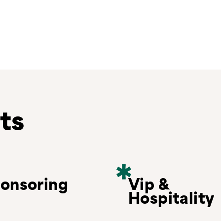
ts
onsoring
Vip &
Hospitality