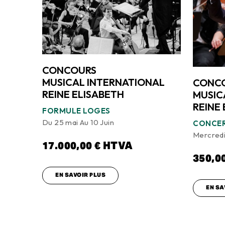
CONCOURS
MUSICAL INTERNATIONAL
CONC
REINE ELISABETH
MUSIC
REINE
FORMULE LOGES
Du 25 mai Au 10 Juin
CONCER
Mercred
17.000,00
€
HTVA
350,0
EN SAVOIR PLUS
EN SA