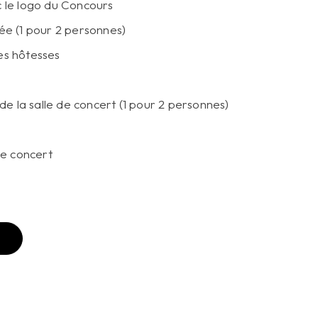
ec le logo du Concours
ée (1 pour 2 personnes)
les hôtesses
de la salle de concert (1 pour 2 personnes)
le concert