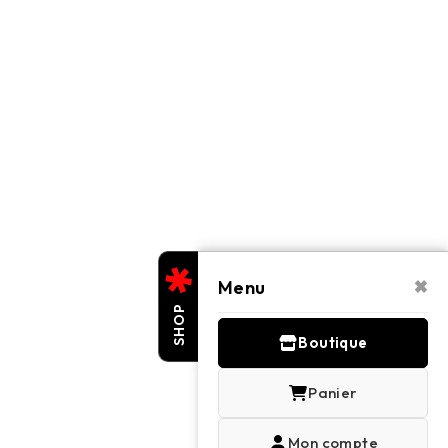
×
Menu
SHOP
Boutique
Panier
Mon compte