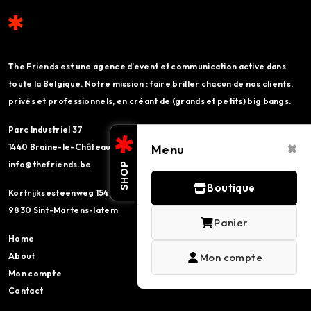
The Friends est une agence d’event et communication active dans
toute la Belgique. Notre mission : faire briller chacun de nos clients,
privés et professionnels, en créant de (grands et petits) big bangs.
Parc Industriel 37
×
Menu
1440 Braine-le-Château
info@thefriends.be
SHOP
Boutique
Kortrijksesteenweg 154
9830 Sint-Martens-latem
Panier
Home
Mon compte
About
Mon compte
Contact