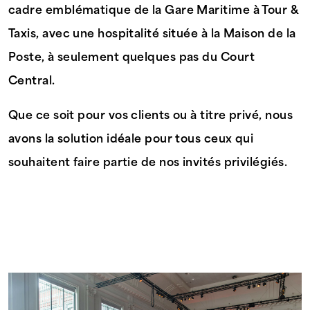
cadre emblématique de la Gare Maritime à Tour &
Taxis, avec une hospitalité située à la Maison de la
Poste, à seulement quelques pas du Court
Central.
Que ce soit pour vos clients ou à titre privé, nous
avons la solution idéale pour tous ceux qui
souhaitent faire partie de nos invités privilégiés.